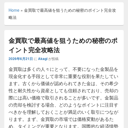
Home
»
金買取で最高値を狙うための秘密のポイント完全攻
略法
金買取で最高値を狙うための秘密のポ
イント完全攻略法
2026年6月21日
に
Akagi
が投稿
金買取は多くの人々にとって、不要になった金製品を
現金化する手段として非常に重要な役割を果たしてい
ます。
古くから価値が認められてきた金は、その希少
性と耐久性から資産としても信頼されており、売却の
際には高い価格で取引されることが多いです。金製品
の売却を検討する場合、どのようなポイントに注目す
べきかを理解しておくことが満足のいく取引につなが
ります。まず、金買取の市場では価格変動があるた
め、タイミングが重要となります。国際的な経済情勢