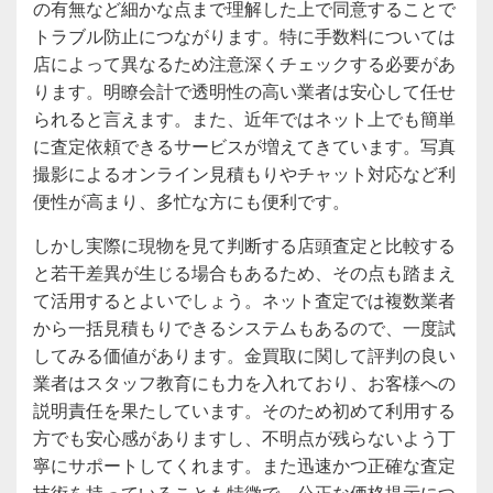
の有無など細かな点まで理解した上で同意することで
トラブル防止につながります。特に手数料については
店によって異なるため注意深くチェックする必要があ
ります。明瞭会計で透明性の高い業者は安心して任せ
られると言えます。また、近年ではネット上でも簡単
に査定依頼できるサービスが増えてきています。写真
撮影によるオンライン見積もりやチャット対応など利
便性が高まり、多忙な方にも便利です。
しかし実際に現物を見て判断する店頭査定と比較する
と若干差異が生じる場合もあるため、その点も踏まえ
て活用するとよいでしょう。ネット査定では複数業者
から一括見積もりできるシステムもあるので、一度試
してみる価値があります。金買取に関して評判の良い
業者はスタッフ教育にも力を入れており、お客様への
説明責任を果たしています。そのため初めて利用する
方でも安心感がありますし、不明点が残らないよう丁
寧にサポートしてくれます。また迅速かつ正確な査定
技術を持っていることも特徴で、公正な価格提示につ