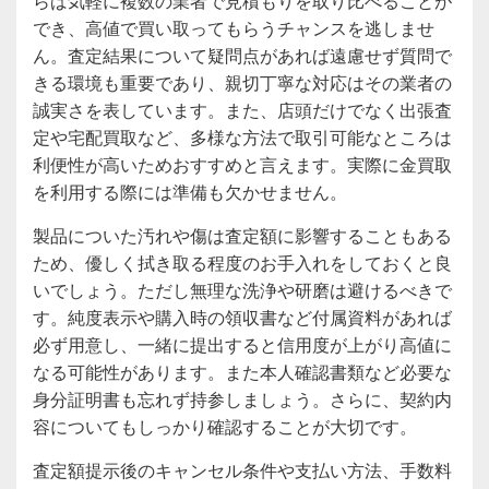
らば気軽に複数の業者で見積もりを取り比べることが
でき、高値で買い取ってもらうチャンスを逃しませ
ん。査定結果について疑問点があれば遠慮せず質問で
きる環境も重要であり、親切丁寧な対応はその業者の
誠実さを表しています。また、店頭だけでなく出張査
定や宅配買取など、多様な方法で取引可能なところは
利便性が高いためおすすめと言えます。実際に金買取
を利用する際には準備も欠かせません。
製品についた汚れや傷は査定額に影響することもある
ため、優しく拭き取る程度のお手入れをしておくと良
いでしょう。ただし無理な洗浄や研磨は避けるべきで
す。純度表示や購入時の領収書など付属資料があれば
必ず用意し、一緒に提出すると信用度が上がり高値に
なる可能性があります。また本人確認書類など必要な
身分証明書も忘れず持参しましょう。さらに、契約内
容についてもしっかり確認することが大切です。
査定額提示後のキャンセル条件や支払い方法、手数料