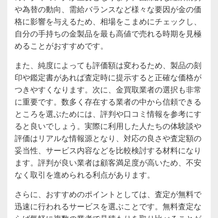
や為替の動向、需給バランスなど様々な要因が金の価
格に影響を与えるため、相場をこまめにチェックし、
自分の手持ちの金製品を最も高値で売れる時期を見極
めることがおすすめです。
また、純度によっても評価額は変わるため、製品の刻
印や鑑定書があれば査定時に提示すると正確な価格が
つきやすくなります。次に、金買取業者の選択も非常
に重要です。数多く存在する業者の中から信頼できる
ところを選ぶためには、評判や口コミ情報を参考にす
ると良いでしょう。実際に利用した人たちの体験談や
評価はリアルな情報源となり、対応の良さや査定額の
妥当性、サービス内容などを比較検討する材料になり
ます。評判が良い業者は顧客満足度が高いため、不安
なく取引を進められる利点があります。
さらに、おすすめのポイントとしては、査定が無料で
迅速に行われるサービスを選ぶことです。無料査定な