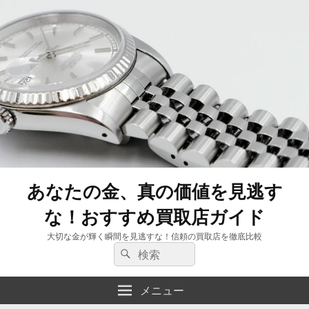
あなたの金、真の価値を見逃す
な！おすすめ買取店ガイド
大切な金が輝く瞬間を見逃すな！信頼の買取店を徹底比較
検
検
索:
索
メニュー