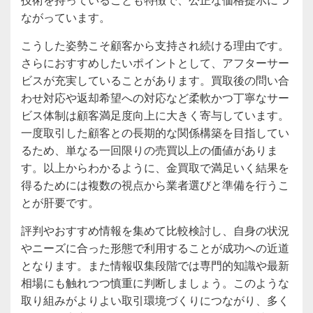
ながっています。
こうした姿勢こそ顧客から支持され続ける理由です。
さらにおすすめしたいポイントとして、アフターサー
ビスが充実していることがあります。買取後の問い合
わせ対応や返却希望への対応など柔軟かつ丁寧なサー
ビス体制は顧客満足度向上に大きく寄与しています。
一度取引した顧客との長期的な関係構築を目指してい
るため、単なる一回限りの売買以上の価値がありま
す。以上からわかるように、金買取で満足いく結果を
得るためには複数の視点から業者選びと準備を行うこ
とが肝要です。
評判やおすすめ情報を集めて比較検討し、自身の状況
やニーズに合った形態で利用することが成功への近道
となります。また情報収集段階では専門的知識や最新
相場にも触れつつ慎重に判断しましょう。このような
取り組みがよりよい取引環境づくりにつながり、多く