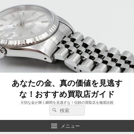
あなたの金、真の価値を見逃す
な！おすすめ買取店ガイド
大切な金が輝く瞬間を見逃すな！信頼の買取店を徹底比較
検
検
索:
索
メニュー