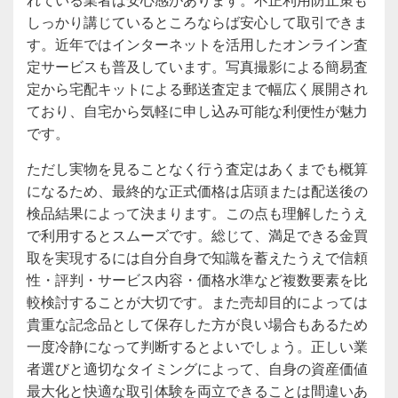
しっかり講じているところならば安心して取引できま
す。近年ではインターネットを活用したオンライン査
定サービスも普及しています。写真撮影による簡易査
定から宅配キットによる郵送査定まで幅広く展開され
ており、自宅から気軽に申し込み可能な利便性が魅力
です。
ただし実物を見ることなく行う査定はあくまでも概算
になるため、最終的な正式価格は店頭または配送後の
検品結果によって決まります。この点も理解したうえ
で利用するとスムーズです。総じて、満足できる金買
取を実現するには自分自身で知識を蓄えたうえで信頼
性・評判・サービス内容・価格水準など複数要素を比
較検討することが大切です。また売却目的によっては
貴重な記念品として保存した方が良い場合もあるため
一度冷静になって判断するとよいでしょう。正しい業
者選びと適切なタイミングによって、自身の資産価値
最大化と快適な取引体験を両立できることは間違いあ