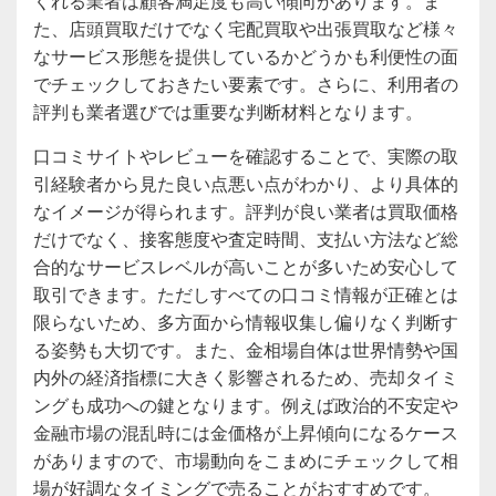
くれる業者は顧客満足度も高い傾向があります。ま
た、店頭買取だけでなく宅配買取や出張買取など様々
なサービス形態を提供しているかどうかも利便性の面
でチェックしておきたい要素です。さらに、利用者の
評判も業者選びでは重要な判断材料となります。
口コミサイトやレビューを確認することで、実際の取
引経験者から見た良い点悪い点がわかり、より具体的
なイメージが得られます。評判が良い業者は買取価格
だけでなく、接客態度や査定時間、支払い方法など総
合的なサービスレベルが高いことが多いため安心して
取引できます。ただしすべての口コミ情報が正確とは
限らないため、多方面から情報収集し偏りなく判断す
る姿勢も大切です。また、金相場自体は世界情勢や国
内外の経済指標に大きく影響されるため、売却タイミ
ングも成功への鍵となります。例えば政治的不安定や
金融市場の混乱時には金価格が上昇傾向になるケース
がありますので、市場動向をこまめにチェックして相
場が好調なタイミングで売ることがおすすめです。