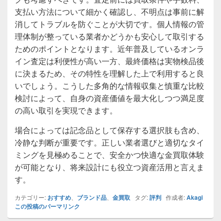
支払い方法について細かく確認し、不明点は事前に解
消してトラブルを防ぐことが大切です。個人情報の管
理体制が整っている業者かどうかも安心して取引する
ためのポイントとなります。近年普及しているオンラ
イン査定は利便性が高い一方、最終価格は実物検品後
に決まるため、その特性を理解した上で利用すると良
いでしょう。こうした多角的な情報収集と慎重な比較
検討によって、自身の資産価値を最大化しつつ満足度
の高い取引を実現できます。
場合によっては記念品として保存する選択肢も含め、
冷静な判断が重要です。正しい業者選びと適切なタイ
ミングを見極めることで、安全かつ快適な金買取体験
が可能となり、将来設計にも役立つ資産活用と言えま
す。
カテゴリー:
おすすめ
、
ブランド品
、
金買取
タグ:
評判
作成者:
Akagi
この投稿のパーマリンク