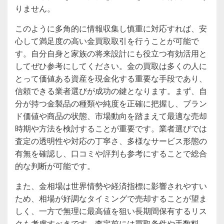
りません。
このように多角的に情報収集し慎重に対応すれば、安
心して満足度の高い金買取取引を行うことが可能で
す。自分自身と家族の将来設計にも役立つ有効活用と
してぜひ参考にしてください。金の買取は多くの人に
とって価値ある資産を現金化する重要な手段であり、
信頼できる業者選びが成功の鍵となります。まず、自
分が持つ金製品の種類や純度を正確に把握し、ブラン
ド価値や商品の状態、市場動向を踏まえて最適な売却
時期や方法を検討することが重要です。業者選びでは
査定の透明性や対応の丁寧さ、多様なサービス形態の
有無を確認し、口コミや評判も参考にすることで総合
的な判断が可能です。
また、金相場は世界情勢や経済指標に影響されやすい
ため、相場が好調なタイミングで売却することが望ま
しく、一方で無理に最高値を狙い長期間保有するリス
クも考慮すべきです。査定前には買取条件や手数料、