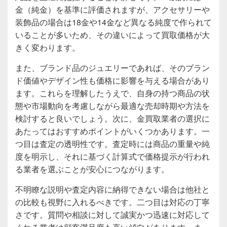
金（純金）を基準に評価されますが、アクセサリーや
装飾品の場合は18金や14金など異なる純度で作られて
いることが多いため、その違いによって買取価格が大
きく変わります。
また、ブランド品のジュエリーであれば、そのブラン
ド価値やデザイン性も価格に影響を与える場合があり
ます。これらを理解したうえで、自身の持つ商品の状
態や市場動向を考慮しながら最適な売却時期や方法を
検討すると良いでしょう。次に、金買取業者の選択に
あたってはおすすめポイントがいくつかあります。一
つ目は査定の透明性です。査定時には商品の重量や純
度を明示し、それに基づく計算式で価格提示が行われ
る業者を選ぶことが安心につながります。
不明瞭な説明や査定内容に納得できない場合は他社と
の比較も視野に入れるべきです。二つ目は対応の丁寧
さです。質問や相談に対して誠実かつ迅速に対応して