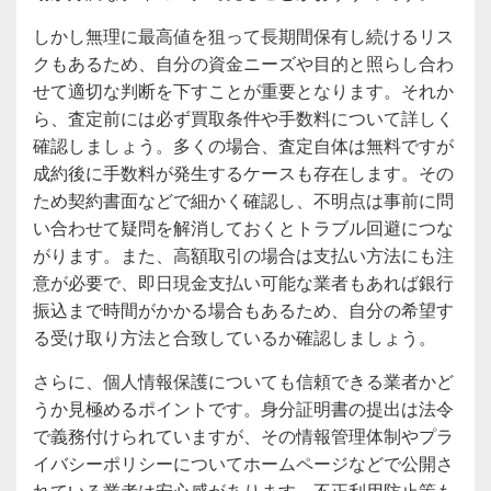
しかし無理に最高値を狙って長期間保有し続けるリス
クもあるため、自分の資金ニーズや目的と照らし合わ
せて適切な判断を下すことが重要となります。それか
ら、査定前には必ず買取条件や手数料について詳しく
確認しましょう。多くの場合、査定自体は無料ですが
成約後に手数料が発生するケースも存在します。その
ため契約書面などで細かく確認し、不明点は事前に問
い合わせて疑問を解消しておくとトラブル回避につな
がります。また、高額取引の場合は支払い方法にも注
意が必要で、即日現金支払い可能な業者もあれば銀行
振込まで時間がかかる場合もあるため、自分の希望す
る受け取り方法と合致しているか確認しましょう。
さらに、個人情報保護についても信頼できる業者かど
うか見極めるポイントです。身分証明書の提出は法令
で義務付けられていますが、その情報管理体制やプラ
イバシーポリシーについてホームページなどで公開さ
れている業者は安心感があります。不正利用防止策も