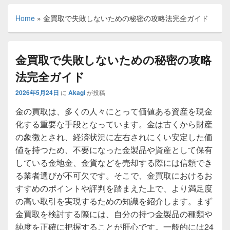
Home
»
金買取で失敗しないための秘密の攻略法完全ガイド
金買取で失敗しないための秘密の攻略
法完全ガイド
2026年5月24日
に
Akagi
が投稿
金の買取は、多くの人々にとって価値ある資産を現金
化する重要な手段となっています。
金は古くから財産
の象徴とされ、経済状況に左右されにくい安定した価
値を持つため、不要になった金製品や資産として保有
している金地金、金貨などを売却する際には信頼でき
る業者選びが不可欠です。そこで、金買取におけるお
すすめのポイントや評判を踏まえた上で、より満足度
の高い取引を実現するための知識を紹介します。まず
金買取を検討する際には、自分の持つ金製品の種類や
純度を正確に把握することが肝心です。一般的には24